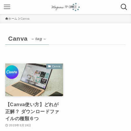
ホーム
Canva
Canva
– tag –
Canva
【Canva使い方】どれが
正解？ ダウンロードファ
イルの種類６つ
2023年3月19日