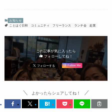
お知らせ
ことはぐ日和
コミュニティ
フリーランス
ランチ会
起業
この記事が気に入ったら
フォローしてね！
Follow Me
よかったらシェアしてね！